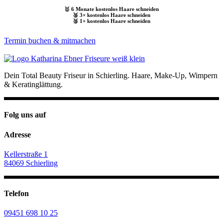
🥇 6 Monate kostenlos Haare schneiden
🥈 3× kostenlos Haare schneiden
🥉 1× kostenlos Haare schneiden
Termin buchen & mitmachen
Dein Total Beauty Friseur in Schierling. Haare, Make-Up, Wimpern
& Keratinglättung.
Folg uns auf
Adresse
Kellerstraße 1
84069 Schierling
Telefon
09451 698 10 25