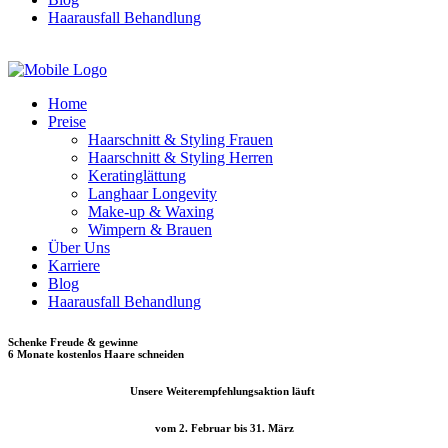
Haarausfall Behandlung
TERMIN ONLINE BUCHEN
Home
Preise
Haarschnitt & Styling Frauen
Haarschnitt & Styling Herren
Keratinglättung
Langhaar Longevity
Make-up & Waxing
Wimpern & Brauen
Über Uns
Karriere
Blog
Haarausfall Behandlung
Schenke Freude & gewinne
6 Monate kostenlos Haare schneiden
Unsere Weiterempfehlungsaktion läuft
vom 2. Februar bis 31. März