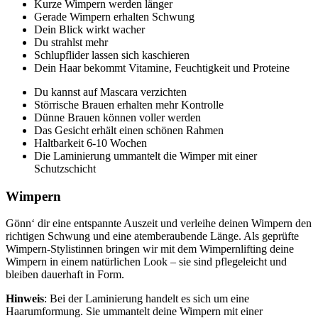
Kurze Wimpern werden länger
Gerade Wimpern erhalten Schwung
Dein Blick wirkt wacher
Du strahlst mehr
Schlupflider lassen sich kaschieren
Dein Haar bekommt Vitamine, Feuchtigkeit und Proteine
Du kannst auf Mascara verzichten
Störrische Brauen erhalten mehr Kontrolle
Dünne Brauen können voller werden
Das Gesicht erhält einen schönen Rahmen
Haltbarkeit 6-10 Wochen
Die Laminierung ummantelt die Wimper mit einer
Schutzschicht
Wimpern
Gönn‘ dir eine entspannte Auszeit und verleihe deinen Wimpern den
richtigen Schwung und eine atemberaubende Länge. Als geprüfte
Wimpern-Stylistinnen bringen wir mit dem Wimpernlifting deine
Wimpern in einem natürlichen Look – sie sind pflegeleicht und
bleiben dauerhaft in Form.
Hinweis
: Bei der Laminierung handelt es sich um eine
Haarumformung. Sie ummantelt deine Wimpern mit einer