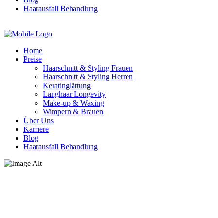
Haarausfall Behandlung
TERMIN ONLINE BUCHEN
Home
Preise
Haarschnitt & Styling Frauen
Haarschnitt & Styling Herren
Keratinglättung
Langhaar Longevity
Make-up & Waxing
Wimpern & Brauen
Über Uns
Karriere
Blog
Haarausfall Behandlung
Wimpern & Brauen