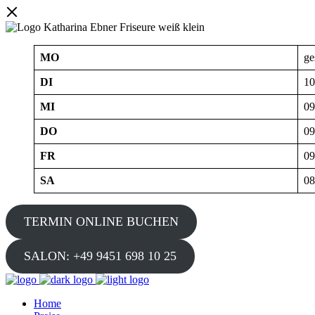
MO
ge
DI
10
MI
09
DO
09
FR
09
SA
08
TERMIN ONLINE BUCHEN
SALON: +49 9451 698 10 25
Home