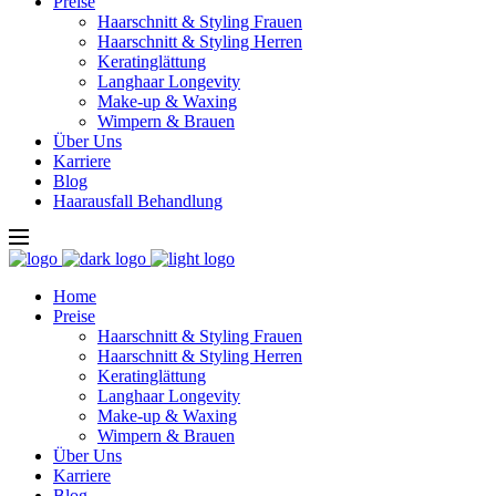
Preise
Haarschnitt & Styling Frauen
Haarschnitt & Styling Herren
Keratinglättung
Langhaar Longevity
Make-up & Waxing
Wimpern & Brauen
Über Uns
Karriere
Blog
Haarausfall Behandlung
Home
Preise
Haarschnitt & Styling Frauen
Haarschnitt & Styling Herren
Keratinglättung
Langhaar Longevity
Make-up & Waxing
Wimpern & Brauen
Über Uns
Karriere
Blog