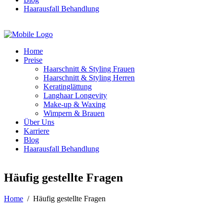
Haarausfall Behandlung
TERMIN ONLINE BUCHEN
Home
Preise
Haarschnitt & Styling Frauen
Haarschnitt & Styling Herren
Keratinglättung
Langhaar Longevity
Make-up & Waxing
Wimpern & Brauen
Über Uns
Karriere
Blog
Haarausfall Behandlung
Häufig gestellte Fragen
Home
/
Häufig gestellte Fragen