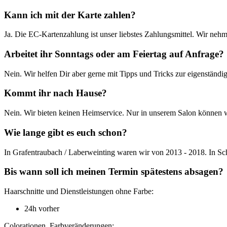
Kann ich mit der Karte zahlen?
Ja. Die EC-Kartenzahlung ist unser liebstes Zahlungsmittel. Wir neh
Arbeitet ihr Sonntags oder am Feiertag auf Anfrage?
Nein. Wir helfen Dir aber gerne mit Tipps und Tricks zur eigenstän
Kommt ihr nach Hause?
Nein. Wir bieten keinen Heimservice. Nur in unserem Salon können w
Wie lange gibt es euch schon?
In Grafentraubach / Laberweinting waren wir von 2013 - 2018. In Schi
Bis wann soll ich meinen Termin spätestens absagen?
Haarschnitte und Dienstleistungen ohne Farbe:
24h vorher
Colorationen, Farbveränderungen: