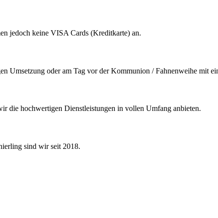
men jedoch keine VISA Cards (Kreditkarte) an.
digen Umsetzung oder am Tag vor der Kommunion / Fahnenweihe mit einer
ir die hochwertigen Dienstleistungen in vollen Umfang anbieten.
erling sind wir seit 2018.