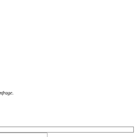
nfrage
.