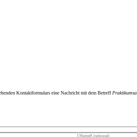
stehenden Kontaktformulars eine Nachricht mit dem Betreff
Praktikumsa
is field empty.